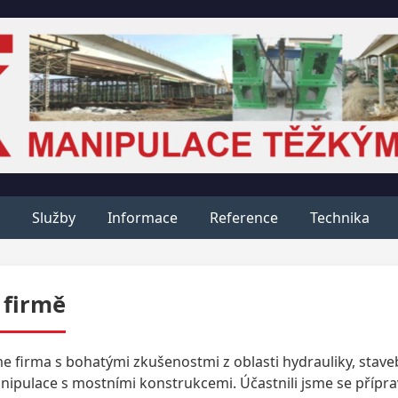
Služby
Informace
Reference
Technika
 firmě
e firma s bohatými zkušenostmi z oblasti hydrauliky, stavebni
ipulace s mostními konstrukcemi. Účastnili jsme se přípravy