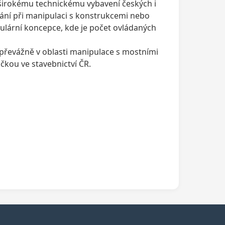
 širokému technickému vybavení českých i
ání při manipulaci s konstrukcemi nebo
lární koncepce, kde je počet ovládaných
převážně v oblasti manipulace s mostními
kou ve stavebnictví ČR.